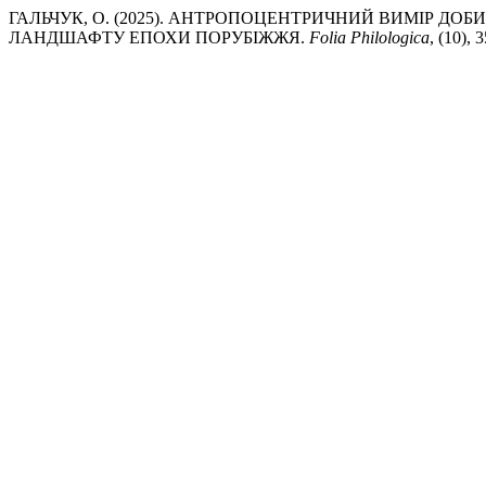
ГАЛЬЧУК, О. (2025). АНТРОПОЦЕНТРИЧНИЙ ВИМІР Д
ЛАНДШАФТУ ЕПОХИ ПОРУБІЖЖЯ.
Folia Philologica
, (10), 