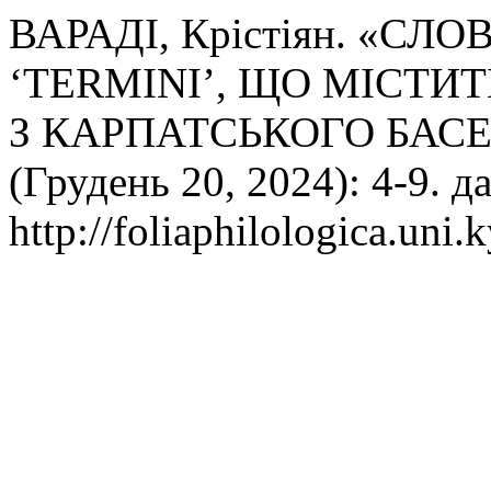
ВАРАДІ, Крістіян. «С
‘TERMINI’, ЩО МІСТИ
З КАРПАТСЬКОГО БАС
(Грудень 20, 2024): 4-9. д
http://foliaphilologica.uni.