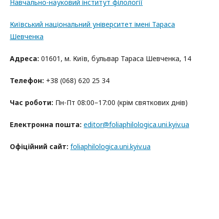
Навчально-науковий інститут філології
Київський національний університет імені Тараса
Шевченка
Адреса:
01601, м. Київ, бульвар Тараса Шевченка, 14
Телефон:
+38 (068) 620 25 34
Час роботи:
Пн-Пт 08:00–17:00 (крім святкових днів)
Електронна пошта:
editor@foliaphilologica.uni.kyiv.ua
Офіційний сайт:
foliaphilologica.uni.kyiv.ua