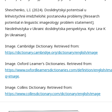
Shevchenko, L.I. (2024). Doslidnytskyi potentsial u
linhvistychnii imidzhelohii: postanovka problemy [Research
potential in linguistic imageology: problem statement].
Neolinhvistyka v Ukraini: doslidnytska perspektyva. Kyiv: Lira-K
[in Ukrainian].
Image. Cambridge Dictionary. Retrieved from:
https://dictionary.cambridge.org/dictionary/english/image
Image. Oxford Learner’s Dictionaries. Retrieved from:
https://www.oxfordlearnersdictionaries.com/definition/english/im
q=image
.
Image. Collins Dictionary. Retrieved from:
https://www.collinsdictionary.com/dictionary/english/image