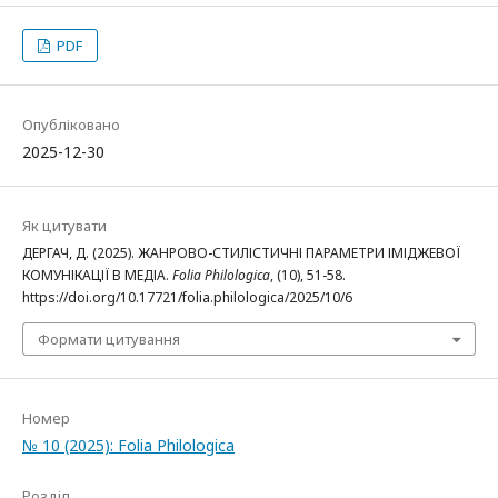
PDF
Опубліковано
2025-12-30
Як цитувати
ДЕРГАЧ, Д. (2025). ЖАНРОВО-СТИЛІСТИЧНІ ПАРАМЕТРИ ІМІДЖЕВОЇ
КОМУНІКАЦІЇ В МЕДІА.
Folia Philologica
, (10), 51-58.
https://doi.org/10.17721/folia.philologica/2025/10/6
Формати цитування
Номер
№ 10 (2025): Folia Philologica
Розділ